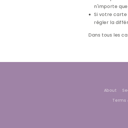
n'importe quel
Si votre carte
régler la diff
Dans tous les ca
About
Se
Terms 