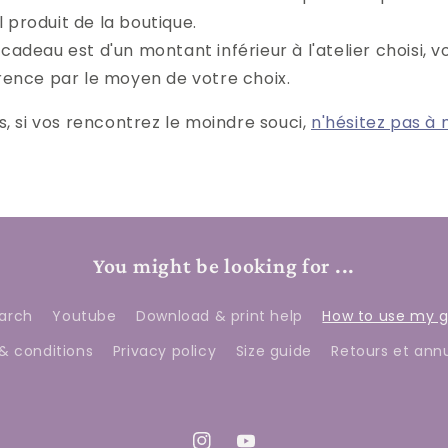
 produit de la boutique.
 cadeau est d'un montant inférieur à l'atelier choisi, 
érence par le moyen de votre choix.
s, si vos rencontrez le moindre souci,
n'hésitez pas à
You might be looking for ...
arch
Youtube
Download & print help
How to use my gi
& conditions
Privacy policy
Size guide
Retours et ann