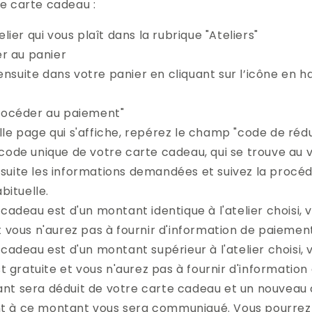
re carte cadeau :
elier qui vous plaît dans la rubrique "Ateliers"
ier au panier
suite dans votre panier en cliquant sur l’icône en ha
procéder au paiement"
le page qui s'affiche, repérez le champ "code de rédu
code unique de votre carte cadeau, qui se trouve au v
suite les informations demandées et suivez la procé
ituelle.
 cadeau est d'un montant identique à l'atelier chois
t vous n'aurez pas à fournir d'information de paiemen
 cadeau est d'un montant supérieur à l'atelier choisi, 
gratuite et vous n'aurez pas à fournir d'information
nt sera déduit de votre carte cadeau et un nouveau
 à ce montant vous sera communiqué. Vous pourrez l'