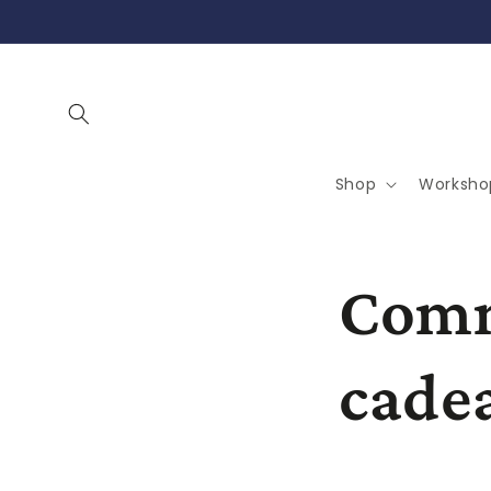
Skip to
content
Shop
Worksho
Comm
cade